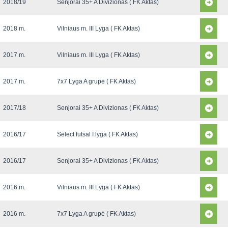
2018/19
Senjorai 35+ A Divizionas ( FK Aktas)
2018 m.
Vilniaus m. III Lyga ( FK Aktas)
2017 m.
Vilniaus m. III Lyga ( FK Aktas)
2017 m.
7x7 Lyga A grupė ( FK Aktas)
2017/18
Senjorai 35+ A Divizionas ( FK Aktas)
2016/17
Select futsal I lyga ( FK Aktas)
2016/17
Senjorai 35+ A Divizionas ( FK Aktas)
2016 m.
Vilniaus m. III Lyga ( FK Aktas)
2016 m.
7x7 Lyga A grupė ( FK Aktas)