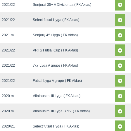
2021/22
Senjorai 35+ A Divizionas ( FK Aktas)
2021/22
Select futsal I lyga ( FK Aktas)
2021 m.
Senjorų 45+ lyga ( FK Aktas)
2021/22
VRFS Futsal Cup ( FK Aktas)
2021/22
7x7 Lyga A grupė ( FK Aktas)
2021/22
Futsal Lyga A grupė ( FK Aktas)
2020 m.
Vilniaus m. III Lyga ( FK Aktas)
2020 m.
Vilniaus m. III Lyga B div. ( FK Aktas)
2020/21
Select futsal I lyga ( FK Aktas)