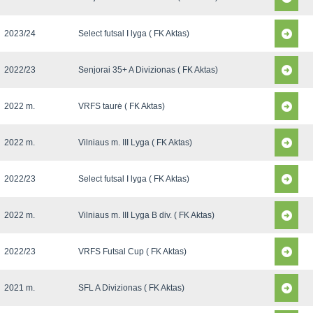
2023/24
Select futsal I lyga ( FK Aktas)
2022/23
Senjorai 35+ A Divizionas ( FK Aktas)
2022 m.
VRFS taurė ( FK Aktas)
2022 m.
Vilniaus m. III Lyga ( FK Aktas)
2022/23
Select futsal I lyga ( FK Aktas)
2022 m.
Vilniaus m. III Lyga B div. ( FK Aktas)
2022/23
VRFS Futsal Cup ( FK Aktas)
2021 m.
SFL A Divizionas ( FK Aktas)