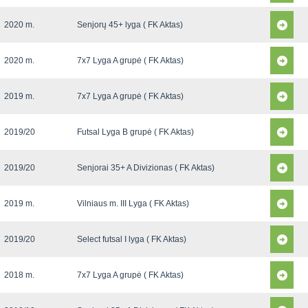
2020 m.
Senjorų 45+ lyga ( FK Aktas)
2020 m.
7x7 Lyga A grupė ( FK Aktas)
2019 m.
7x7 Lyga A grupė ( FK Aktas)
2019/20
Futsal Lyga B grupė ( FK Aktas)
2019/20
Senjorai 35+ A Divizionas ( FK Aktas)
2019 m.
Vilniaus m. III Lyga ( FK Aktas)
2019/20
Select futsal I lyga ( FK Aktas)
2018 m.
7x7 Lyga A grupė ( FK Aktas)