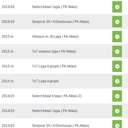
2015/16
Select futsal I lyga ( FK Aktas)
2015/16
Senjorai 35+ A Divizionas ( FK Aktas)
2015 m.
Vilniaus m. III Lyga ( FK Aktas)
2015 m.
7x7 vasaros lyga ( FK Aktas)
2015 m.
7x7 Lyga A grupė ( FK Aktas)
2014 m.
7x7 Lyga A grupė
2014/15
Select futsal II lyga ( FK Aktas-2)
2014/15
Select futsal I lyga ( FK Aktas)
2014/15
Senjorai 35+ A Divizionas ( FK Aktas)