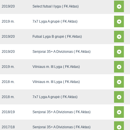
2019/20
Select futsal I lyga ( FK Aktas)
2019 m.
7x7 Lyga A grupė ( FK Aktas)
2019/20
Futsal Lyga B grupė ( FK Aktas)
2019/20
Senjorai 35+ A Divizionas ( FK Aktas)
2019 m.
Vilniaus m. III Lyga ( FK Aktas)
2018 m.
Vilniaus m. III Lyga ( FK Aktas)
2018 m.
7x7 Lyga A grupė ( FK Aktas)
2018/19
Senjorai 35+ A Divizionas ( FK Aktas)
2017/18
Senjorai 35+ A Divizionas ( FK Aktas)