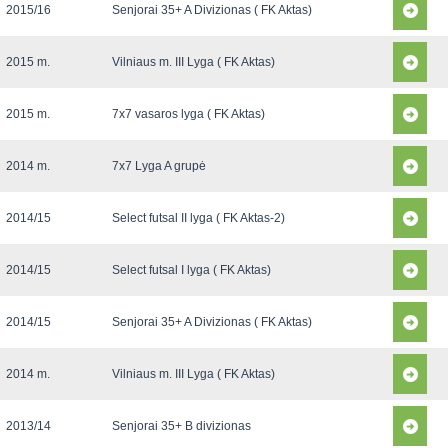
2015/16
Senjorai 35+ A Divizionas ( FK Aktas)
2015 m.
Vilniaus m. III Lyga ( FK Aktas)
2015 m.
7x7 vasaros lyga ( FK Aktas)
2014 m.
7x7 Lyga A grupė
2014/15
Select futsal II lyga ( FK Aktas-2)
2014/15
Select futsal I lyga ( FK Aktas)
2014/15
Senjorai 35+ A Divizionas ( FK Aktas)
2014 m.
Vilniaus m. III Lyga ( FK Aktas)
2013/14
Senjorai 35+ B divizionas