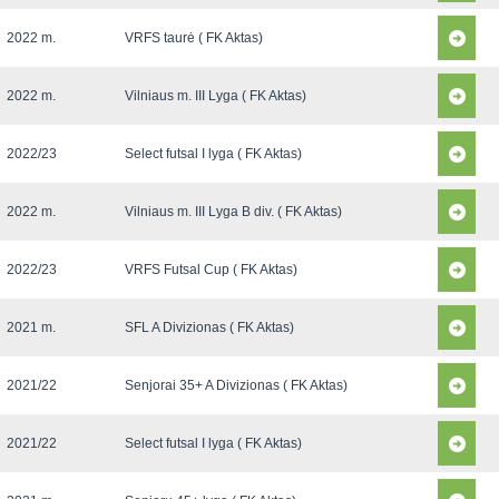
2022 m.
VRFS taurė ( FK Aktas)
2022 m.
Vilniaus m. III Lyga ( FK Aktas)
2022/23
Select futsal I lyga ( FK Aktas)
2022 m.
Vilniaus m. III Lyga B div. ( FK Aktas)
2022/23
VRFS Futsal Cup ( FK Aktas)
2021 m.
SFL A Divizionas ( FK Aktas)
2021/22
Senjorai 35+ A Divizionas ( FK Aktas)
2021/22
Select futsal I lyga ( FK Aktas)