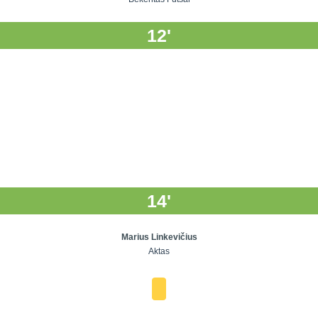
12'
14'
Marius Linkevičius
Aktas