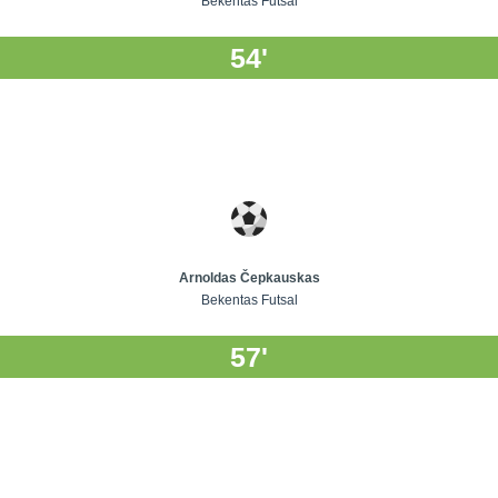
Bekentas Futsal
54'
Arnoldas Čepkauskas
Bekentas Futsal
57'