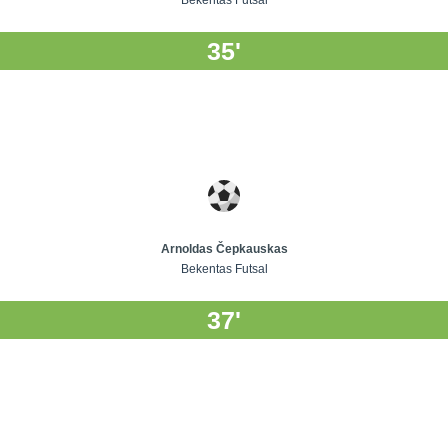
Bekentas Futsal
35'
Arnoldas Čepkauskas
Bekentas Futsal
37'