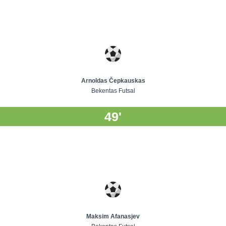
Arnoldas Čepkauskas
Bekentas Futsal
49'
Maksim Afanasjev