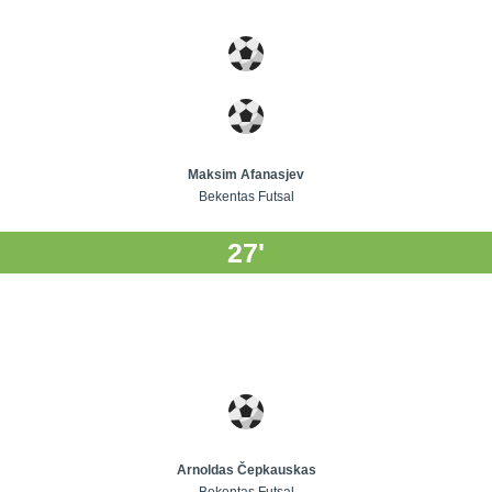
Maksim Afanasjev
Bekentas Futsal
27'
Arnoldas Čepkauskas