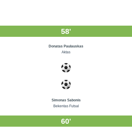
58'
Donatas Paulauskas
Aktas
Simonas Sabonis
Bekentas Futsal
60'