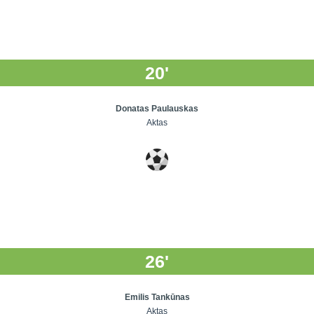
20'
Donatas Paulauskas
Aktas
26'
Emilis Tankūnas
Aktas