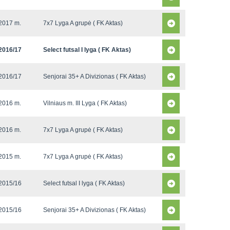
2017 m.
7x7 Lyga A grupė ( FK Aktas)
2016/17
Select futsal I lyga ( FK Aktas)
2016/17
Senjorai 35+ A Divizionas ( FK Aktas)
2016 m.
Vilniaus m. III Lyga ( FK Aktas)
2016 m.
7x7 Lyga A grupė ( FK Aktas)
2015 m.
7x7 Lyga A grupė ( FK Aktas)
2015/16
Select futsal I lyga ( FK Aktas)
2015/16
Senjorai 35+ A Divizionas ( FK Aktas)