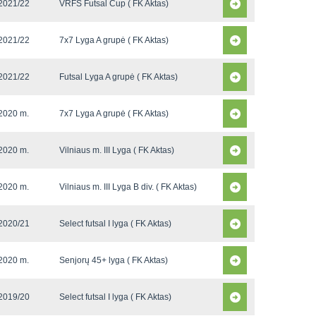
2021/22
VRFS Futsal Cup ( FK Aktas)
2021/22
7x7 Lyga A grupė ( FK Aktas)
2021/22
Futsal Lyga A grupė ( FK Aktas)
2020 m.
7x7 Lyga A grupė ( FK Aktas)
2020 m.
Vilniaus m. III Lyga ( FK Aktas)
2020 m.
Vilniaus m. III Lyga B div. ( FK Aktas)
2020/21
Select futsal I lyga ( FK Aktas)
2020 m.
Senjorų 45+ lyga ( FK Aktas)
2019/20
Select futsal I lyga ( FK Aktas)