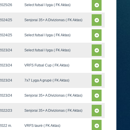
2025/26
Select futsal I lyga ( FK Aktas)
2024/25
Senjorai 35+ A Divizionas ( FK Aktas)
2024/25
Select futsal I lyga ( FK Aktas)
2023/24
Select futsal I lyga ( FK Aktas)
2023/24
VRFS Futsal Cup ( FK Aktas)
2023/24
7x7 Lyga A grupė ( FK Aktas)
2023/24
Senjorai 35+ A Divizionas ( FK Aktas)
2022/23
Senjorai 35+ A Divizionas ( FK Aktas)
2022 m.
VRFS taurė ( FK Aktas)