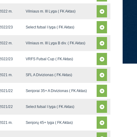
2022 m.
Vilniaus m. III Lyga ( FK Aktas)
2022/23
Select futsal I lyga ( FK Aktas)
2022 m.
Vilniaus m. III Lyga B div. ( FK Aktas)
2022/23
VRFS Futsal Cup ( FK Aktas)
2021 m.
SFL A Divizionas ( FK Aktas)
2021/22
Senjorai 35+ A Divizionas ( FK Aktas)
2021/22
Select futsal I lyga ( FK Aktas)
2021 m.
Senjorų 45+ lyga ( FK Aktas)