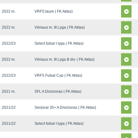
2022 m.
VRFS taurė ( FK Aktas)
2022 m.
Vilniaus m. III Lyga ( FK Aktas)
2022/23
Select futsal I lyga ( FK Aktas)
2022 m.
Vilniaus m. III Lyga B div. ( FK Aktas)
2022/23
VRFS Futsal Cup ( FK Aktas)
2021 m.
SFL A Divizionas ( FK Aktas)
2021/22
Senjorai 35+ A Divizionas ( FK Aktas)
2021/22
Select futsal I lyga ( FK Aktas)