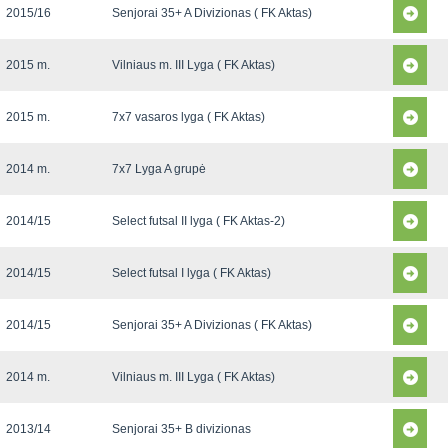
2015/16
Senjorai 35+ A Divizionas ( FK Aktas)
2015 m.
Vilniaus m. III Lyga ( FK Aktas)
2015 m.
7x7 vasaros lyga ( FK Aktas)
2014 m.
7x7 Lyga A grupė
2014/15
Select futsal II lyga ( FK Aktas-2)
2014/15
Select futsal I lyga ( FK Aktas)
2014/15
Senjorai 35+ A Divizionas ( FK Aktas)
2014 m.
Vilniaus m. III Lyga ( FK Aktas)
2013/14
Senjorai 35+ B divizionas