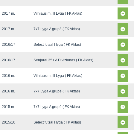
2017 m.
Vilniaus m. III Lyga ( FK Aktas)
2017 m.
7x7 Lyga A grupė ( FK Aktas)
2016/17
Select futsal I lyga ( FK Aktas)
2016/17
Senjorai 35+ A Divizionas ( FK Aktas)
2016 m.
Vilniaus m. III Lyga ( FK Aktas)
2016 m.
7x7 Lyga A grupė ( FK Aktas)
2015 m.
7x7 Lyga A grupė ( FK Aktas)
2015/16
Select futsal I lyga ( FK Aktas)