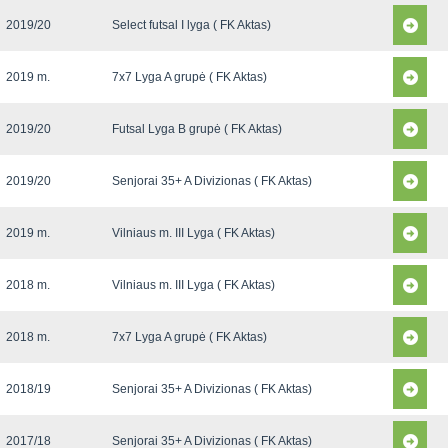
2019/20
Select futsal I lyga ( FK Aktas)
2019 m.
7x7 Lyga A grupė ( FK Aktas)
2019/20
Futsal Lyga B grupė ( FK Aktas)
2019/20
Senjorai 35+ A Divizionas ( FK Aktas)
2019 m.
Vilniaus m. III Lyga ( FK Aktas)
2018 m.
Vilniaus m. III Lyga ( FK Aktas)
2018 m.
7x7 Lyga A grupė ( FK Aktas)
2018/19
Senjorai 35+ A Divizionas ( FK Aktas)
2017/18
Senjorai 35+ A Divizionas ( FK Aktas)