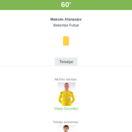
60'
Maksim Afanasjev
Bekentas Futsal
Teisėjai
Aikštės teisėjas
Vitalij Gomolko
Teisėjo asistentas