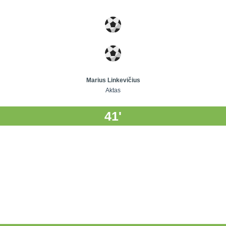
Marius Linkevičius
Aktas
41'