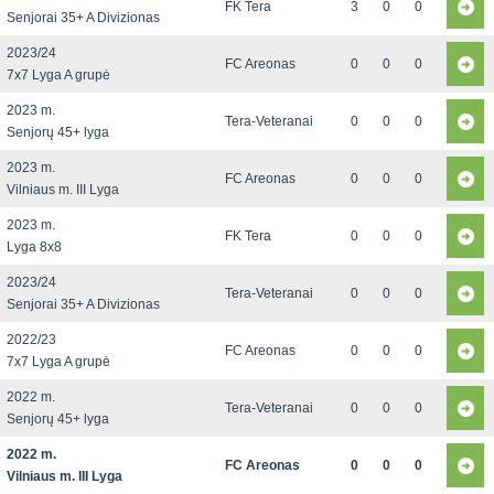
FK Tera
3
0
0
Senjorai 35+ A Divizionas
2023/24
FC Areonas
0
0
0
7x7 Lyga A grupė
2023 m.
Tera-Veteranai
0
0
0
Senjorų 45+ lyga
2023 m.
FC Areonas
0
0
0
Vilniaus m. III Lyga
2023 m.
FK Tera
0
0
0
Lyga 8x8
2023/24
Tera-Veteranai
0
0
0
Senjorai 35+ A Divizionas
2022/23
FC Areonas
0
0
0
7x7 Lyga A grupė
2022 m.
Tera-Veteranai
0
0
0
Senjorų 45+ lyga
2022 m.
FC Areonas
0
0
0
Vilniaus m. III Lyga