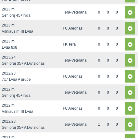
2023 m.
Tera-Veteranai
0
0
0
Senjorų 45+ lyga
2023 m.
FC Areonas
0
0
0
Vilniaus m. III Lyga
2023 m.
FK Tera
0
0
0
Lyga 8x8
2023/24
Tera-Veteranai
0
0
0
Senjorai 35+ A Divizionas
2022/23
FC Areonas
0
0
0
7x7 Lyga A grupė
2022 m.
Tera-Veteranai
0
0
0
Senjorų 45+ lyga
2022 m.
FC Areonas
0
0
0
Vilniaus m. III Lyga
2022/23
Tera-Veteranai
1
0
0
Senjorai 35+ A Divizionas
2021 m.