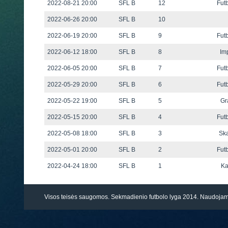
2022-08-21 20:00
SFL B
12
Fut
2022-06-26 20:00
SFL B
10
2022-06-19 20:00
SFL B
9
Fut
2022-06-12 18:00
SFL B
8
Im
2022-06-05 20:00
SFL B
7
Fut
2022-05-29 20:00
SFL B
6
Fut
2022-05-22 19:00
SFL B
5
Gr
2022-05-15 20:00
SFL B
4
Fut
2022-05-08 18:00
SFL B
3
Ska
2022-05-01 20:00
SFL B
2
Fut
2022-04-24 18:00
SFL B
1
Ka
Visos teisės saugomos. Sekmadienio futbolo lyga 2014. Naudoj