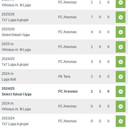
FC Areonas
1
1
0
Vilniaus m. III Lyga
2025/26
FC Areonas
7
0
0
7x7 Lyga A grupė
2025/26
FC Areonas
4
0
0
Select futsal I lyga
2025 m.
FC Areonas
2
0
0
Vilniaus m. III Lyga
2024/25
FC Areonas
3
0
0
7x7 Lyga A grupė
2024 m.
FK Tera
2
0
0
Lyga 8x8
2024/25
FC Areonas
1
1
0
Select futsal I lyga
2024 m.
FC Areonas
0
0
0
Vilniaus m. III Lyga
2023/24
FC Areonas
0
0
0
7x7 Lyga A grupė