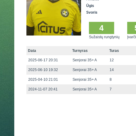
Ūgis
Svoris
4
Sužaistų rungtynių
Įvarči
Data
Turnyras
Turas
2025-06-17 20:31
Senjorai 35+ A
12
2025-06-10 19:32
Senjorai 35+ A
14
2025-04-10 21:01
Senjorai 35+ A
8
2024-11-07 20:41
Senjorai 35+ A
7