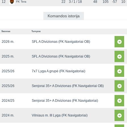
12
22
3 / 1 / 18
48
105
-57
10
FK Tera
Komandos istorija
Sezonas
Turnyras
2026 m.
SFL A Divizionas (FK Navigatoriai OB)
2025 m.
SFL A Divizionas (FK Navigatoriai OB)
2025/26
7x7 Lyga A grupė (FK Navigatoriai)
2025/26
Senjorai 35+ A Divizionas (FK Navigatoriai OB)
2024/25
Senjorai 35+ A Divizionas (FK Navigatoriai)
2024 m.
Vilniaus m. III Lyga (FK Navigatoriai)