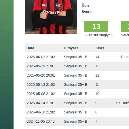
Ūgis
Svoris
13
Sužaistų rungtynių
Įvarči
Data
Turnyras
Turas
2025-06-03 21:02
Senjorai 35+ B
14
Dela
2025-05-29 21:01
Senjorai 35+ B
13
2025-05-20 20:01
Senjorai 35+ B
12
2025-05-13 21:02
Senjorai 35+ B
11
2025-05-08 21:02
Senjorai 35+ B
10
2025-04-24 21:01
Senjorai 35+ B
9
SK Dūkš
2025-04-10 21:02
Senjorai 35+ B
8
2024-11-05 20:42
Senjorai 35+ B
7