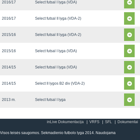
2016/17
Select futsal I lyga (VDA)
2016/17
Select futsal II lyga (VDA-2)
2015/16
Select futsal II lyga (VDA-2)
2015/16
Select futsal I lyga (VDA)
2014/15
Select futsal I lyga (VDA)
2014/15
Select II lygos B2 div (VDA-2)
2013 m.
Select futsal I lyga
inLive Dokumentacija
VRFS
SFL
Dokumentai
Visos teisės saugomos. Sekmadienio futbolo lyga 2014. Naudojama