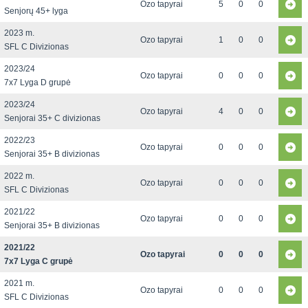
Ozo tapyrai
5
0
0
Senjorų 45+ lyga
2023 m.
Ozo tapyrai
1
0
0
SFL C Divizionas
2023/24
Ozo tapyrai
0
0
0
7x7 Lyga D grupė
2023/24
Ozo tapyrai
4
0
0
Senjorai 35+ C divizionas
2022/23
Ozo tapyrai
0
0
0
Senjorai 35+ B divizionas
2022 m.
Ozo tapyrai
0
0
0
SFL C Divizionas
2021/22
Ozo tapyrai
0
0
0
Senjorai 35+ B divizionas
2021/22
Ozo tapyrai
0
0
0
7x7 Lyga C grupė
2021 m.
Ozo tapyrai
0
0
0
SFL C Divizionas