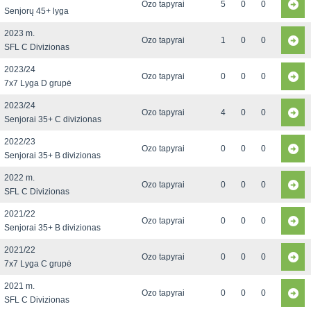
Ozo tapyrai
5
0
0
Senjorų 45+ lyga
2023 m.
Ozo tapyrai
1
0
0
SFL C Divizionas
2023/24
Ozo tapyrai
0
0
0
7x7 Lyga D grupė
2023/24
Ozo tapyrai
4
0
0
Senjorai 35+ C divizionas
2022/23
Ozo tapyrai
0
0
0
Senjorai 35+ B divizionas
2022 m.
Ozo tapyrai
0
0
0
SFL C Divizionas
2021/22
Ozo tapyrai
0
0
0
Senjorai 35+ B divizionas
2021/22
Ozo tapyrai
0
0
0
7x7 Lyga C grupė
2021 m.
Ozo tapyrai
0
0
0
SFL C Divizionas