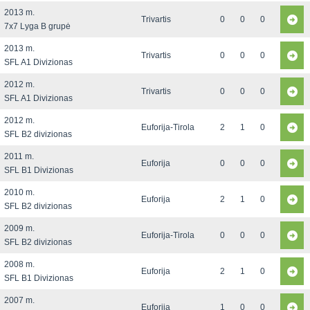
2013 m.
Trivartis
0
0
0
7x7 Lyga B grupė
2013 m.
Trivartis
0
0
0
SFL A1 Divizionas
2012 m.
Trivartis
0
0
0
SFL A1 Divizionas
2012 m.
Euforija-Tirola
2
1
0
SFL B2 divizionas
2011 m.
Euforija
0
0
0
SFL B1 Divizionas
2010 m.
Euforija
2
1
0
SFL B2 divizionas
2009 m.
Euforija-Tirola
0
0
0
SFL B2 divizionas
2008 m.
Euforija
2
1
0
SFL B1 Divizionas
2007 m.
Euforija
1
0
0