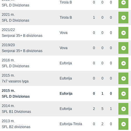
Tirola B
0
0
0
SFL D Divizionas
2021 m.
Tirola B
1
0
0
SFL D Divizionas
2021/22
Vova
0
0
0
Senjorai 35+ B divizionas
2019/20
Vova
0
0
0
Senjorai 35+ B divizionas
2016 m.
Euforija
0
0
0
SFL D Divizionas
2015 m.
Euforija
0
0
0
7x7 vasaros lyga
2015 m.
Euforija
0
1
0
SFL D Divizionas
2014 m.
Euforija
2
5
1
SFL B1 Divizionas
2013 m.
Euforija-Tirola
0
2
0
SFL B2 divizionas