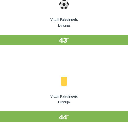
Vitalij Pakulnevič
Euforija
43'
Vitalij Pakulnevič
Euforija
44'