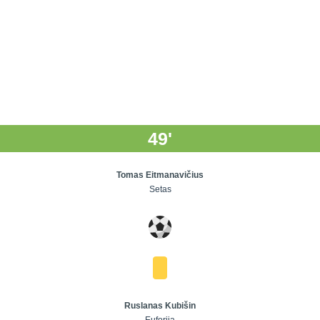
49'
Tomas Eitmanavičius
Setas
Ruslanas Kubišin