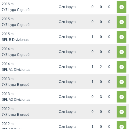
2016 m.
Ozo tapyrai
0
0
0
7x7 Lyga C grupė
2015 m.
Ozo tapyrai
0
0
0
7x7 Lyga C grupė
2015 m.
Ozo tapyrai
1
0
0
SFL B Divizionas
2014 m.
Ozo tapyrai
0
0
0
7x7 Lyga C grupė
2014 m.
Ozo tapyrai
1
2
0
SFL A1 Divizionas
2013 m.
Ozo tapyrai
1
0
0
7x7 Lyga B grupė
2013 m.
Ozo tapyrai
0
3
0
SFL A2 Divizionas
2012 m.
Ozo tapyrai
0
0
0
7x7 Lyga B grupė
2012 m.
Ozo tapyrai
1
0
0