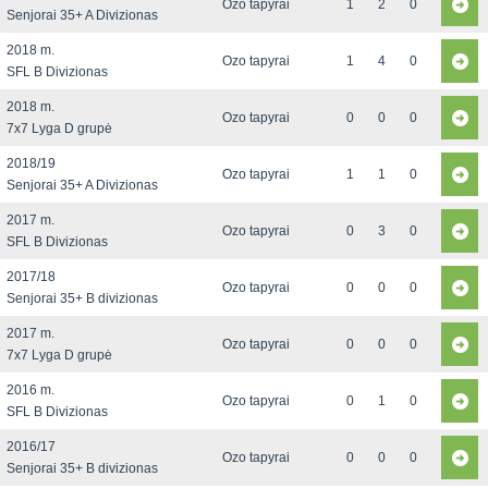
Ozo tapyrai
1
2
0
Senjorai 35+ A Divizionas
2018 m.
Ozo tapyrai
1
4
0
SFL B Divizionas
2018 m.
Ozo tapyrai
0
0
0
7x7 Lyga D grupė
2018/19
Ozo tapyrai
1
1
0
Senjorai 35+ A Divizionas
2017 m.
Ozo tapyrai
0
3
0
SFL B Divizionas
2017/18
Ozo tapyrai
0
0
0
Senjorai 35+ B divizionas
2017 m.
Ozo tapyrai
0
0
0
7x7 Lyga D grupė
2016 m.
Ozo tapyrai
0
1
0
SFL B Divizionas
2016/17
Ozo tapyrai
0
0
0
Senjorai 35+ B divizionas