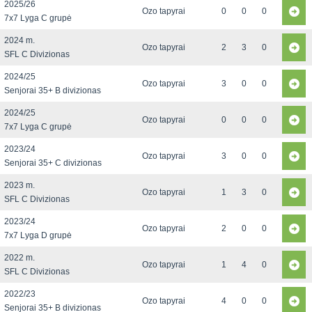
2025/26
Ozo tapyrai
0
0
0
7x7 Lyga C grupė
2024 m.
Ozo tapyrai
2
3
0
SFL C Divizionas
2024/25
Ozo tapyrai
3
0
0
Senjorai 35+ B divizionas
2024/25
Ozo tapyrai
0
0
0
7x7 Lyga C grupė
2023/24
Ozo tapyrai
3
0
0
Senjorai 35+ C divizionas
2023 m.
Ozo tapyrai
1
3
0
SFL C Divizionas
2023/24
Ozo tapyrai
2
0
0
7x7 Lyga D grupė
2022 m.
Ozo tapyrai
1
4
0
SFL C Divizionas
2022/23
Ozo tapyrai
4
0
0
Senjorai 35+ B divizionas