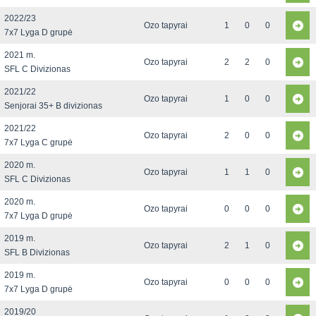
2022/23
Ozo tapyrai
1
0
0
7x7 Lyga D grupė
2021 m.
Ozo tapyrai
2
2
0
SFL C Divizionas
2021/22
Ozo tapyrai
1
0
0
Senjorai 35+ B divizionas
2021/22
Ozo tapyrai
2
0
0
7x7 Lyga C grupė
2020 m.
Ozo tapyrai
1
1
0
SFL C Divizionas
2020 m.
Ozo tapyrai
0
0
0
7x7 Lyga D grupė
2019 m.
Ozo tapyrai
2
1
0
SFL B Divizionas
2019 m.
Ozo tapyrai
0
0
0
7x7 Lyga D grupė
2019/20