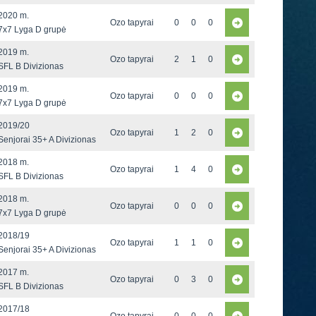
2020 m.
Ozo tapyrai
0
0
0
7x7 Lyga D grupė
2019 m.
Ozo tapyrai
2
1
0
SFL B Divizionas
2019 m.
Ozo tapyrai
0
0
0
7x7 Lyga D grupė
2019/20
Ozo tapyrai
1
2
0
Senjorai 35+ A Divizionas
2018 m.
Ozo tapyrai
1
4
0
SFL B Divizionas
2018 m.
Ozo tapyrai
0
0
0
7x7 Lyga D grupė
2018/19
Ozo tapyrai
1
1
0
Senjorai 35+ A Divizionas
2017 m.
Ozo tapyrai
0
3
0
SFL B Divizionas
2017/18