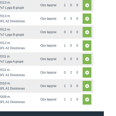
2013 m.
Ozo tapyrai
1
0
0
7x7 Lyga B grupė
2013 m.
Ozo tapyrai
0
3
0
SFL A2 Divizionas
2012 m.
Ozo tapyrai
0
0
0
7x7 Lyga B grupė
2012 m.
Ozo tapyrai
1
0
0
SFL A2 Divizionas
2011 m.
Ozo tapyrai
0
0
0
7x7 Lyga A grupė
2011 m.
Ozo tapyrai
0
2
0
SFL A1 Divizionas
2010 m.
Ozo tapyrai
1
3
0
SFL A1 Divizionas
2009 m.
Ozo tapyrai
1
1
0
SFL A1 Divizionas