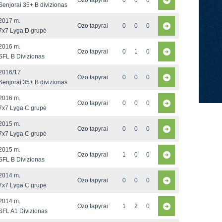
Ozo tapyrai
0
0
0
Senjorai 35+ B divizionas
2017 m.
Ozo tapyrai
0
0
0
7x7 Lyga D grupė
2016 m.
Ozo tapyrai
0
1
0
SFL B Divizionas
2016/17
Ozo tapyrai
0
0
0
Senjorai 35+ B divizionas
2016 m.
Ozo tapyrai
0
0
0
7x7 Lyga C grupė
2015 m.
Ozo tapyrai
0
0
0
7x7 Lyga C grupė
2015 m.
Ozo tapyrai
1
0
0
SFL B Divizionas
2014 m.
Ozo tapyrai
0
0
0
7x7 Lyga C grupė
2014 m.
Ozo tapyrai
1
2
0
SFL A1 Divizionas