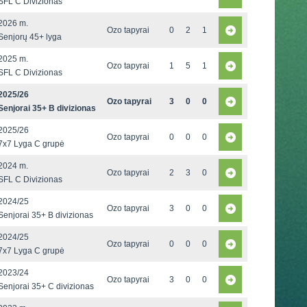
SFL C Divizionas
2026 m.
Ozo tapyrai
0
2
1
Senjorų 45+ lyga
2025 m.
Ozo tapyrai
1
5
1
SFL C Divizionas
2025/26
Ozo tapyrai
3
0
0
Senjorai 35+ B divizionas
2025/26
Ozo tapyrai
0
0
0
7x7 Lyga C grupė
2024 m.
Ozo tapyrai
2
3
0
SFL C Divizionas
2024/25
Ozo tapyrai
3
0
0
Senjorai 35+ B divizionas
2024/25
Ozo tapyrai
0
0
0
7x7 Lyga C grupė
2023/24
Ozo tapyrai
3
0
0
Senjorai 35+ C divizionas