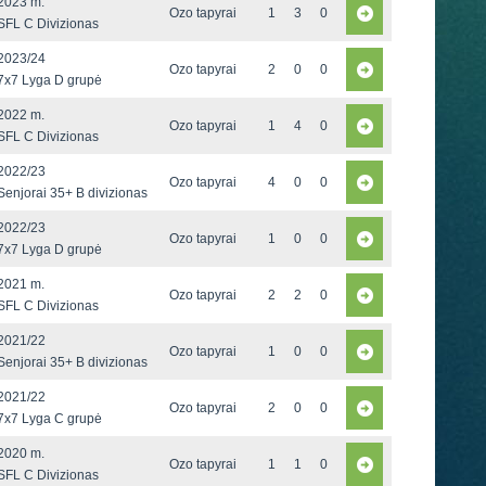
2023 m.
Ozo tapyrai
1
3
0
SFL C Divizionas
2023/24
Ozo tapyrai
2
0
0
7x7 Lyga D grupė
2022 m.
Ozo tapyrai
1
4
0
SFL C Divizionas
2022/23
Ozo tapyrai
4
0
0
Senjorai 35+ B divizionas
2022/23
Ozo tapyrai
1
0
0
7x7 Lyga D grupė
2021 m.
Ozo tapyrai
2
2
0
SFL C Divizionas
2021/22
Ozo tapyrai
1
0
0
Senjorai 35+ B divizionas
2021/22
Ozo tapyrai
2
0
0
7x7 Lyga C grupė
2020 m.
Ozo tapyrai
1
1
0
SFL C Divizionas