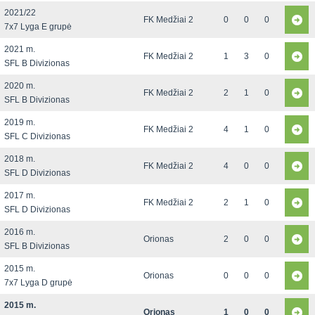
2021/22
FK Medžiai 2
0
0
0
7x7 Lyga E grupė
2021 m.
FK Medžiai 2
1
3
0
SFL B Divizionas
2020 m.
FK Medžiai 2
2
1
0
SFL B Divizionas
2019 m.
FK Medžiai 2
4
1
0
SFL C Divizionas
2018 m.
FK Medžiai 2
4
0
0
SFL D Divizionas
2017 m.
FK Medžiai 2
2
1
0
SFL D Divizionas
2016 m.
Orionas
2
0
0
SFL B Divizionas
2015 m.
Orionas
0
0
0
7x7 Lyga D grupė
2015 m.
Orionas
1
0
0