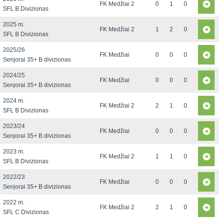
FK Medžiai 2
0
1
0
SFL B Divizionas
2025 m.
FK Medžiai 2
1
2
0
SFL B Divizionas
2025/26
FK Medžiai
0
0
0
Senjorai 35+ B divizionas
2024/25
FK Medžiai
0
0
0
Senjorai 35+ B divizionas
2024 m.
FK Medžiai 2
2
1
0
SFL B Divizionas
2023/24
FK Medžiai
0
0
0
Senjorai 35+ B divizionas
2023 m.
FK Medžiai 2
1
1
0
SFL B Divizionas
2022/23
FK Medžiai
0
0
0
Senjorai 35+ B divizionas
2022 m.
FK Medžiai 2
2
1
0
SFL C Divizionas