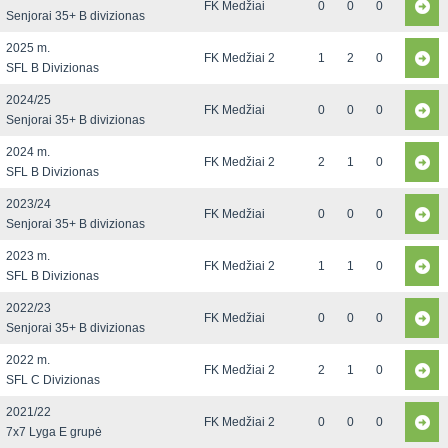
FK Medžiai
0
0
0
Senjorai 35+ B divizionas
2025 m.
FK Medžiai 2
1
2
0
SFL B Divizionas
2024/25
FK Medžiai
0
0
0
Senjorai 35+ B divizionas
2024 m.
FK Medžiai 2
2
1
0
SFL B Divizionas
2023/24
FK Medžiai
0
0
0
Senjorai 35+ B divizionas
2023 m.
FK Medžiai 2
1
1
0
SFL B Divizionas
2022/23
FK Medžiai
0
0
0
Senjorai 35+ B divizionas
2022 m.
FK Medžiai 2
2
1
0
SFL C Divizionas
2021/22
FK Medžiai 2
0
0
0
7x7 Lyga E grupė