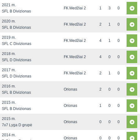
2021 m.
FK Medžiai 2
1
3
0
SFL B Divizionas
2020 m.
FK Medžiai 2
2
1
0
SFL B Divizionas
2019 m.
FK Medžiai 2
4
1
0
SFL C Divizionas
2018 m.
FK Medžiai 2
4
0
0
SFL D Divizionas
2017 m.
FK Medžiai 2
2
1
0
SFL D Divizionas
2016 m.
Orionas
2
0
0
SFL B Divizionas
2015 m.
Orionas
1
0
0
SFL B Divizionas
2015 m.
Orionas
0
0
0
7x7 Lyga D grupė
2014 m.
Orionas
0
0
0