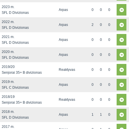
2023 m.
Arpas
0
0
0
SFL D Divizionas
2022 m.
Arpas
2
0
0
SFL D Divizionas
2021 m.
Arpas
0
0
0
SFL D Divizionas
2020 m.
Arpas
0
0
0
SFL D Divizionas
2019/20
Reaktyvas
0
0
0
Senjorai 35+ B divizionas
2019 m.
Arpas
0
0
0
SFL C Divizionas
2018/19
Reaktyvas
0
0
0
Senjorai 35+ B divizionas
2018 m.
Arpas
1
1
0
SFL D Divizionas
2017 m.