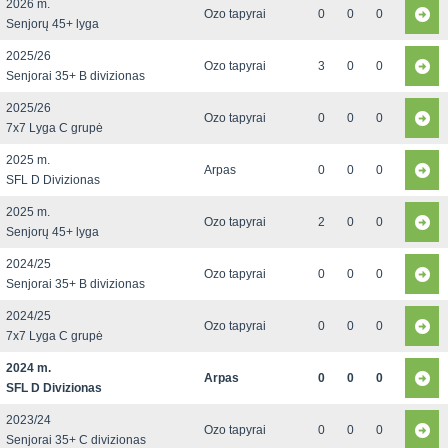
2026 m.
Ozo tapyrai
0
0
0
Senjorų 45+ lyga
2025/26
Ozo tapyrai
3
0
0
Senjorai 35+ B divizionas
2025/26
Ozo tapyrai
0
0
0
7x7 Lyga C grupė
2025 m.
Arpas
0
0
0
SFL D Divizionas
2025 m.
Ozo tapyrai
2
0
0
Senjorų 45+ lyga
2024/25
Ozo tapyrai
0
0
0
Senjorai 35+ B divizionas
2024/25
Ozo tapyrai
0
0
0
7x7 Lyga C grupė
2024 m.
Arpas
0
0
0
SFL D Divizionas
2023/24
Ozo tapyrai
0
0
0
Senjorai 35+ C divizionas