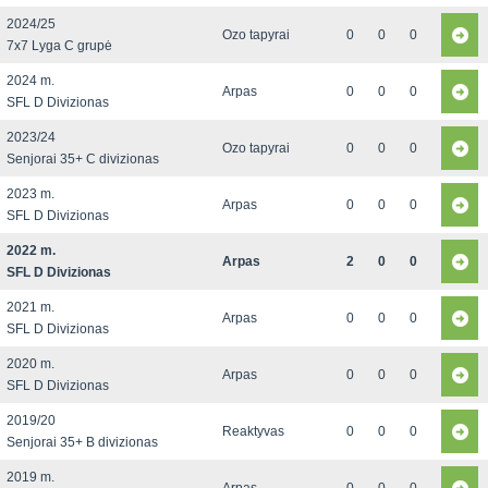
2024/25
Ozo tapyrai
0
0
0
7x7 Lyga C grupė
2024 m.
Arpas
0
0
0
SFL D Divizionas
2023/24
Ozo tapyrai
0
0
0
Senjorai 35+ C divizionas
2023 m.
Arpas
0
0
0
SFL D Divizionas
2022 m.
Arpas
2
0
0
SFL D Divizionas
2021 m.
Arpas
0
0
0
SFL D Divizionas
2020 m.
Arpas
0
0
0
SFL D Divizionas
2019/20
Reaktyvas
0
0
0
Senjorai 35+ B divizionas
2019 m.