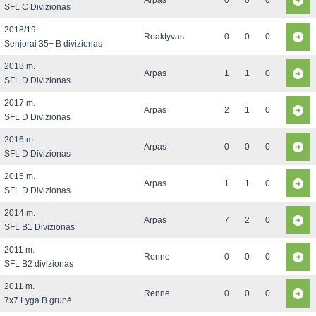
Arpas
0
0
0
SFL C Divizionas
2018/19
Reaktyvas
0
0
0
Senjorai 35+ B divizionas
2018 m.
Arpas
1
1
0
SFL D Divizionas
2017 m.
Arpas
2
1
0
SFL D Divizionas
2016 m.
Arpas
0
0
0
SFL D Divizionas
2015 m.
Arpas
1
1
0
SFL D Divizionas
2014 m.
Arpas
7
2
0
SFL B1 Divizionas
2011 m.
Renne
0
0
0
SFL B2 divizionas
2011 m.
Renne
0
0
0
7x7 Lyga B grupė