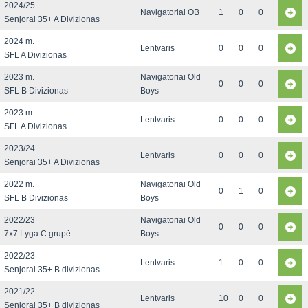
2024/25
Navigatoriai OB
1
0
0
Senjorai 35+ A Divizionas
2024 m.
Lentvaris
0
0
0
SFL A Divizionas
2023 m.
Navigatoriai Old
0
0
0
SFL B Divizionas
Boys
2023 m.
Lentvaris
0
0
0
SFL A Divizionas
2023/24
Lentvaris
0
0
0
Senjorai 35+ A Divizionas
2022 m.
Navigatoriai Old
0
1
0
SFL B Divizionas
Boys
2022/23
Navigatoriai Old
0
0
0
7x7 Lyga C grupė
Boys
2022/23
Lentvaris
1
0
0
Senjorai 35+ B divizionas
2021/22
Lentvaris
10
0
0
Senjorai 35+ B divizionas