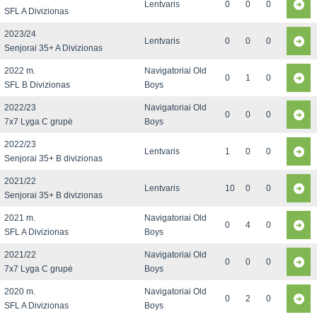
Lentvaris
0
0
0
SFL A Divizionas
2023/24
Lentvaris
0
0
0
Senjorai 35+ A Divizionas
2022 m.
Navigatoriai Old
0
1
0
SFL B Divizionas
Boys
2022/23
Navigatoriai Old
0
0
0
7x7 Lyga C grupė
Boys
2022/23
Lentvaris
1
0
0
Senjorai 35+ B divizionas
2021/22
Lentvaris
10
0
0
Senjorai 35+ B divizionas
2021 m.
Navigatoriai Old
0
4
0
SFL A Divizionas
Boys
2021/22
Navigatoriai Old
0
0
0
7x7 Lyga C grupė
Boys
2020 m.
Navigatoriai Old
0
2
0
SFL A Divizionas
Boys