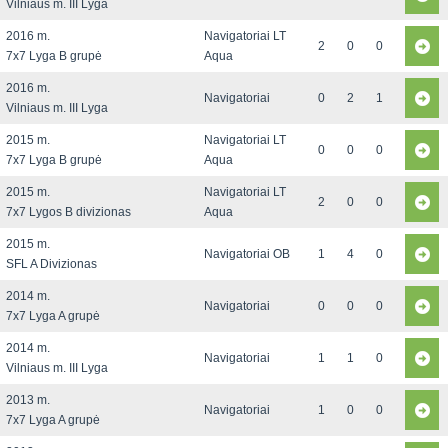
Vilniaus m. III Lyga
2016 m.
Navigatoriai LT
2
0
0
7x7 Lyga B grupė
Aqua
2016 m.
Navigatoriai
0
2
1
Vilniaus m. III Lyga
2015 m.
Navigatoriai LT
0
0
0
7x7 Lyga B grupė
Aqua
2015 m.
Navigatoriai LT
2
0
0
7x7 Lygos B divizionas
Aqua
2015 m.
Navigatoriai OB
1
4
0
SFL A Divizionas
2014 m.
Navigatoriai
0
0
0
7x7 Lyga A grupė
2014 m.
Navigatoriai
1
1
0
Vilniaus m. III Lyga
2013 m.
Navigatoriai
1
0
0
7x7 Lyga A grupė