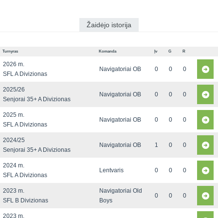
Žaidėjo istorija
Turnyras
Komanda
Įv
G
R
2026 m.
Navigatoriai OB
0
0
0
SFL A Divizionas
2025/26
Navigatoriai OB
0
0
0
Senjorai 35+ A Divizionas
2025 m.
Navigatoriai OB
0
0
0
SFL A Divizionas
2024/25
Navigatoriai OB
1
0
0
Senjorai 35+ A Divizionas
2024 m.
Lentvaris
0
0
0
SFL A Divizionas
2023 m.
Navigatoriai Old
0
0
0
SFL B Divizionas
Boys
2023 m.