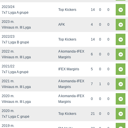
2023/24
Top Kickers
14
0
0
7x7 Lyga A grupė
2023 m.
AFK
4
0
0
Vilniaus m. III Lyga
2022/23
Top Kickers
14
0
0
7x7 Lyga B grupė
2022 m.
A komanda-IFEX
6
0
0
Vilniaus m. III Lyga
Margiris
2021/22
IFEX Margiris
5
0
0
7x7 Lyga A grupė
2021 m.
A komanda-IFEX
7
1
0
Vilniaus m. III Lyga
Margiris
2020 m.
A komanda-IFEX
0
0
0
Vilniaus m. III Lyga
Margiris
2020 m.
Top Kickers
21
0
0
7x7 Lyga C grupė
2019 m.