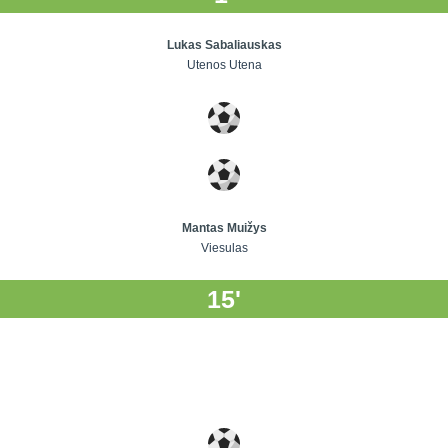
Lukas Sabaliauskas
Utenos Utena
Mantas Muižys
Viesulas
15'