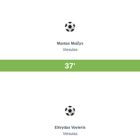
Mantas Muižys
Viesulas
37'
Eitvydas Vovieris
Viesulas