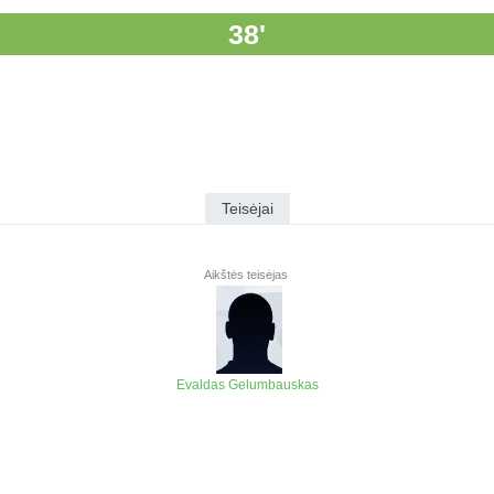
38'
Teisėjai
Aikštės teisėjas
Evaldas Gelumbauskas