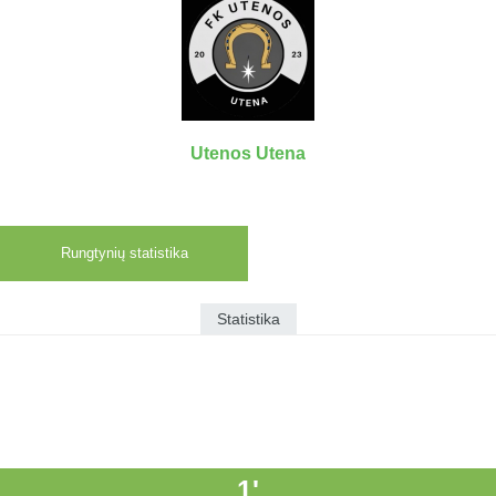
7x7 vasaros
Euro2016
VRFS Futsal
lyga
Vilnius
Cup
Lyga 8x8
Aukštaitijos
Įmonių lyga
senjorų
SFL rudens
čempionatas
taurė
Utenos Utena
Snaigės taurė
Rungtynių statistika
Statistika
1'