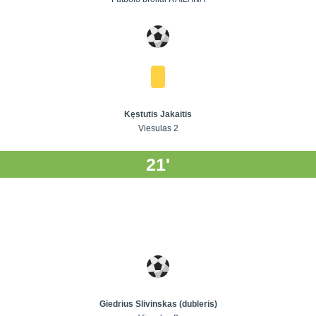
Kęstutis Jakaitis
Viesulas 2
21'
Giedrius Slivinskas (dubleris)