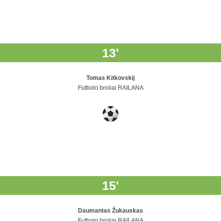
13'
Tomas Kitkovskij
Futbolo broliai RAILANA
15'
Daumantas Žukauskas
Futbolo broliai RAILANA