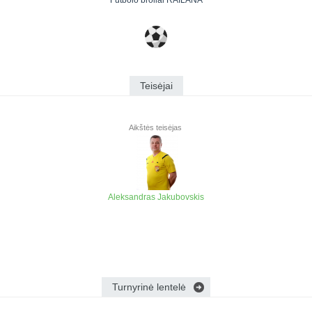
Futbolo broliai RAILANA
Teisėjai
Aikštės teisėjas
Aleksandras Jakubovskis
Turnyrinė lentelė