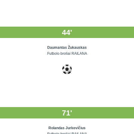
44'
Daumantas Žukauskas
Futbolo broliai RAILANA
71'
Rolandas Jurkevičius