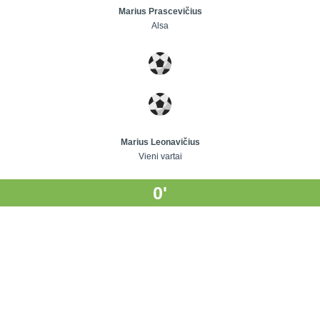
Marius Prascevičius
Alsa
Marius Leonavičius
Vieni vartai
0'