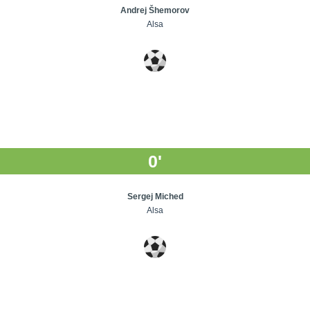
Andrej Šhemorov
Alsa
0'
Sergej Miched
Alsa