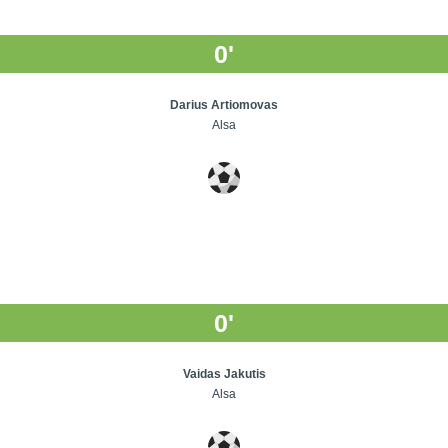
0'
Darius Artiomovas
Alsa
0'
Vaidas Jakutis
Alsa