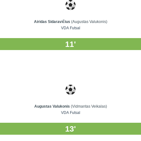
Airidas Sidaravičius
(Augustas Valukonis)
VDA Futsal
11'
Augustas Valukonis
(Vidmantas Veikalas)
VDA Futsal
13'