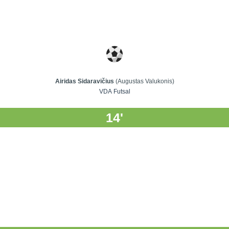
Airidas Sidaravičius
(Augustas Valukonis)
VDA Futsal
14'