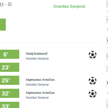
(1 - 2)
Granitas Senjorai
6'
Vitalij Dubinovič
Granitas Senjorai
23'
25'
Algimantas Arbočius
Granitas Senjorai
32'
Algimantas Arbočius
Granitas Senjorai
33'