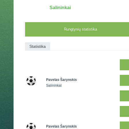
Salininkai
Rungtynių statistika
Statistika
Pavelas Šarynskis
Salininkai
Pavelas Šarynskis