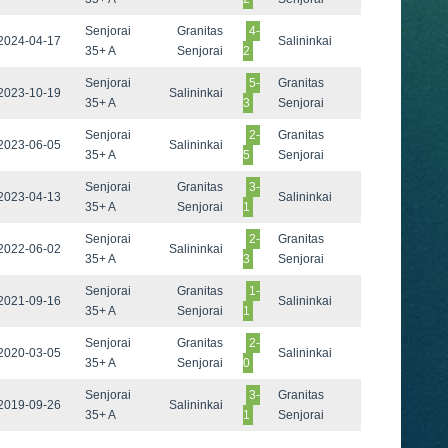
Senjorai
Granitas
4-
2024-04-17
Salininkai
35+ A
Senjorai
2
Senjorai
5-
Granitas
2023-10-19
Salininkai
35+ A
3
Senjorai
Senjorai
2-
Granitas
2023-06-05
Salininkai
35+ A
5
Senjorai
Senjorai
Granitas
3-
2023-04-13
Salininkai
35+ A
Senjorai
1
Senjorai
2-
Granitas
2022-06-02
Salininkai
35+ A
3
Senjorai
Senjorai
Granitas
1-
2021-09-16
Salininkai
35+ A
Senjorai
1
Senjorai
Granitas
2-
2020-03-05
Salininkai
35+ A
Senjorai
0
Senjorai
3-
Granitas
2019-09-26
Salininkai
35+ A
1
Senjorai