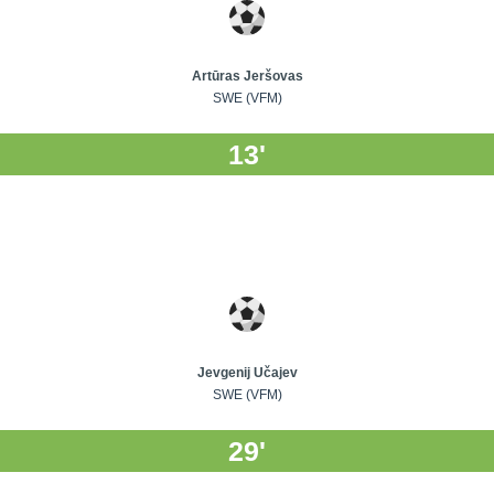
Artūras Jeršovas
SWE (VFM)
13'
Jevgenij Učajev
SWE (VFM)
29'