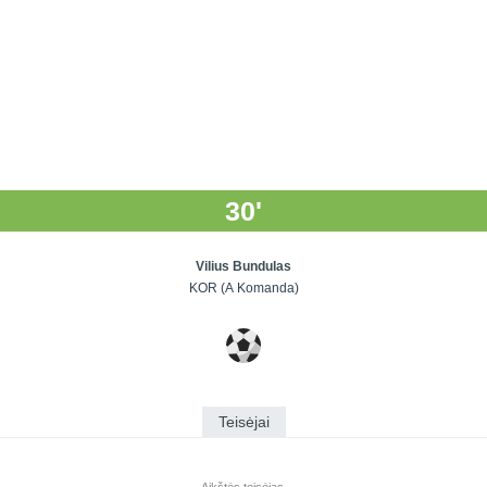
30'
Vilius Bundulas
KOR (A Komanda)
Teisėjai