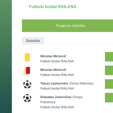
Futbolo broliai RAILANA
Rungtynių statistika
Statistika
Miroslav Mickevič
Futbolo broliai RAILANA
Miroslav Mickevič
Futbolo broliai RAILANA
Tomas Liaskovskis
(Tomas Kitkovskij)
Futbolo broliai RAILANA
Rolandas Jurkevičius
(Sergej
Podubnas)
Futbolo broliai RAILANA