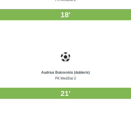
18'
Audrius Bukovskis (dubleris)
FK Medžiai 2
21'