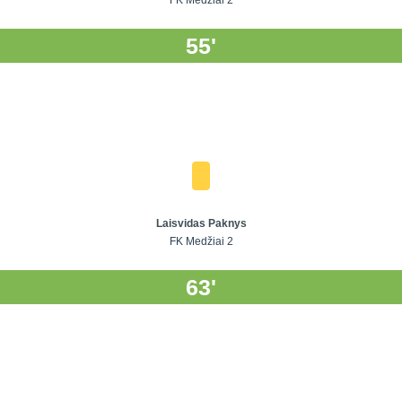
FK Medžiai 2
55'
Laisvidas Paknys
FK Medžiai 2
63'