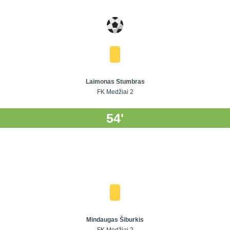
Laimonas Stumbras
FK Medžiai 2
54'
Mindaugas Šiburkis