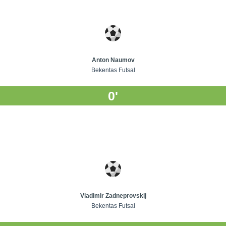
Anton Naumov
Bekentas Futsal
0'
Vladimir Zadneprovskij
Bekentas Futsal