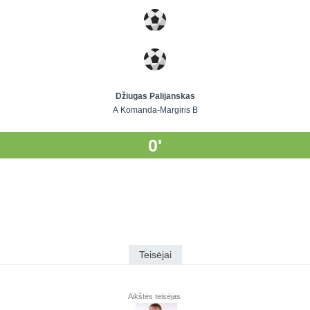
Džiugas Palijanskas
A Komanda-Margiris B
0'
Teisėjai
Aikštės teisėjas