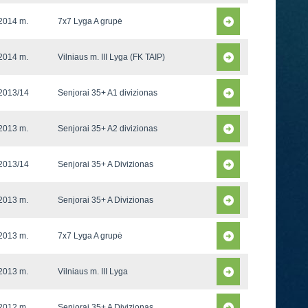
2014 m.
7x7 Lyga A grupė
2014 m.
Vilniaus m. III Lyga (FK TAIP)
2013/14
Senjorai 35+ A1 divizionas
2013 m.
Senjorai 35+ A2 divizionas
2013/14
Senjorai 35+ A Divizionas
2013 m.
Senjorai 35+ A Divizionas
2013 m.
7x7 Lyga A grupė
2013 m.
Vilniaus m. III Lyga
2012 m.
Senjorai 35+ A Divizionas