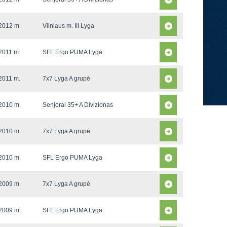
2012 m.
Vilniaus m. III Lyga
2011 m.
SFL Ergo PUMA Lyga
2011 m.
7x7 Lyga A grupė
2010 m.
Senjorai 35+ A Divizionas
2010 m.
7x7 Lyga A grupė
2010 m.
SFL Ergo PUMA Lyga
2009 m.
7x7 Lyga A grupė
2009 m.
SFL Ergo PUMA Lyga