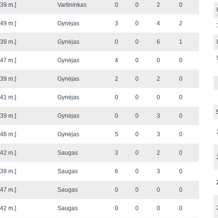
39 m.]
Vartininkas
0
0
2
0
49 m.]
Gynėjas
3
0
4
2
39 m.]
Gynėjas
0
0
6
1
47 m.]
Gynėjas
4
0
0
0
39 m.]
Gynėjas
2
0
2
0
41 m.]
Gynėjas
0
0
0
0
39 m.]
Gynėjas
0
0
3
0
48 m.]
Gynėjas
5
0
3
0
42 m.]
Saugas
3
0
2
0
39 m.]
Saugas
6
0
3
0
47 m.]
Saugas
0
0
0
0
42 m.]
Saugas
0
0
0
0