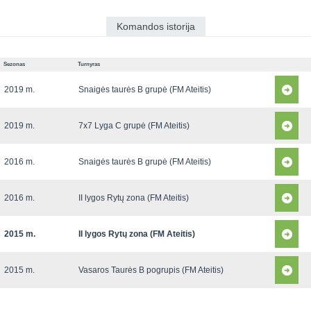
Komandos istorija
Sezonas
Turnyras
2019 m.
Snaigės taurės B grupė (FM Ateitis)
2019 m.
7x7 Lyga C grupė (FM Ateitis)
2016 m.
Snaigės taurės B grupė (FM Ateitis)
2016 m.
II lygos Rytų zona (FM Ateitis)
2015 m.
II lygos Rytų zona (FM Ateitis)
2015 m.
Vasaros Taurės B pogrupis (FM Ateitis)