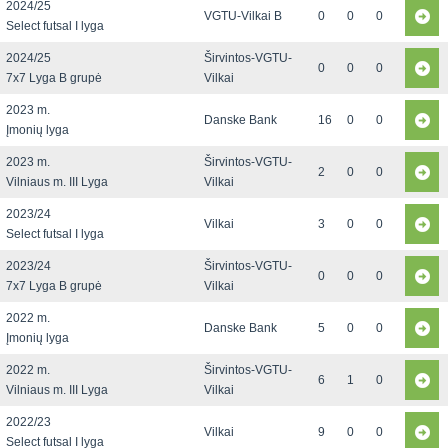
2024/25
VGTU-Vilkai B
0
0
0
Select futsal I lyga
2024/25
Širvintos-VGTU-
0
0
0
7x7 Lyga B grupė
Vilkai
2023 m.
Danske Bank
16
0
0
Įmonių lyga
2023 m.
Širvintos-VGTU-
2
0
0
Vilniaus m. III Lyga
Vilkai
2023/24
Vilkai
3
0
0
Select futsal I lyga
2023/24
Širvintos-VGTU-
0
0
0
7x7 Lyga B grupė
Vilkai
2022 m.
Danske Bank
5
0
0
Įmonių lyga
2022 m.
Širvintos-VGTU-
6
1
0
Vilniaus m. III Lyga
Vilkai
2022/23
Vilkai
9
0
0
Select futsal I lyga