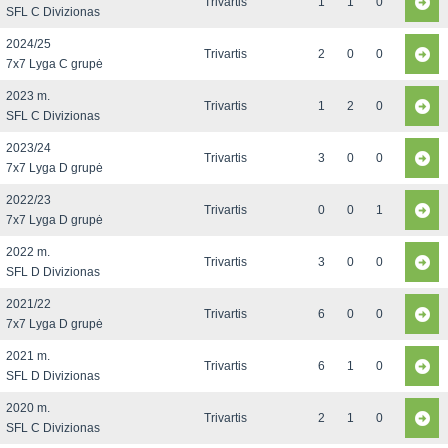
Trivartis
1
1
0
SFL C Divizionas
2024/25
Trivartis
2
0
0
7x7 Lyga C grupė
2023 m.
Trivartis
1
2
0
SFL C Divizionas
2023/24
Trivartis
3
0
0
7x7 Lyga D grupė
2022/23
Trivartis
0
0
1
7x7 Lyga D grupė
2022 m.
Trivartis
3
0
0
SFL D Divizionas
2021/22
Trivartis
6
0
0
7x7 Lyga D grupė
2021 m.
Trivartis
6
1
0
SFL D Divizionas
2020 m.
Trivartis
2
1
0
SFL C Divizionas