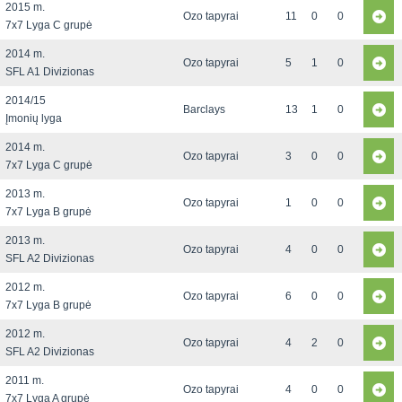
2015 m.
Ozo tapyrai
11
0
0
7x7 Lyga C grupė
2014 m.
Ozo tapyrai
5
1
0
SFL A1 Divizionas
2014/15
Barclays
13
1
0
Įmonių lyga
2014 m.
Ozo tapyrai
3
0
0
7x7 Lyga C grupė
2013 m.
Ozo tapyrai
1
0
0
7x7 Lyga B grupė
2013 m.
Ozo tapyrai
4
0
0
SFL A2 Divizionas
2012 m.
Ozo tapyrai
6
0
0
7x7 Lyga B grupė
2012 m.
Ozo tapyrai
4
2
0
SFL A2 Divizionas
2011 m.
Ozo tapyrai
4
0
0
7x7 Lyga A grupė