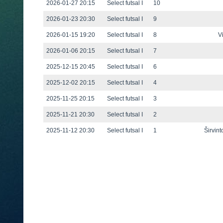
2026-01-27 20:15
Select futsal I
10
2026-01-23 20:30
Select futsal I
9
2026-01-15 19:20
Select futsal I
8
V
2026-01-06 20:15
Select futsal I
7
2025-12-15 20:45
Select futsal I
6
2025-12-02 20:15
Select futsal I
4
2025-11-25 20:15
Select futsal I
3
2025-11-21 20:30
Select futsal I
2
2025-11-12 20:30
Select futsal I
1
Širvin