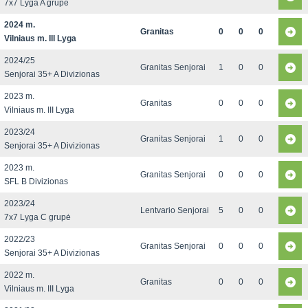
7x7 Lyga A grupė
2024 m.
Granitas
0
0
0
Vilniaus m. III Lyga
2024/25
Granitas Senjorai
1
0
0
Senjorai 35+ A Divizionas
2023 m.
Granitas
0
0
0
Vilniaus m. III Lyga
2023/24
Granitas Senjorai
1
0
0
Senjorai 35+ A Divizionas
2023 m.
Granitas Senjorai
0
0
0
SFL B Divizionas
2023/24
Lentvario Senjorai
5
0
0
7x7 Lyga C grupė
2022/23
Granitas Senjorai
0
0
0
Senjorai 35+ A Divizionas
2022 m.
Granitas
0
0
0
Vilniaus m. III Lyga