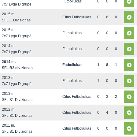
Futboliukas
0
0
0
7x7 Lyga D grupė
2015 m.
Citus Futboliukas
0
6
0
SFL C Divizionas
2015 m.
Futboliukas
0
0
0
7x7 Lyga D grupė
2014 m.
Futboliukas
0
0
0
7x7 Lyga D grupė
2014 m.
Futboliukas
1
8
1
SFL B2 divizionas
2013 m.
Futboliukas
1
0
0
7x7 Lyga D grupė
2013 m.
Citus Futboliukas
0
3
2
SFL B1 Divizionas
2012 m.
Citus Futboliukas
0
4
0
SFL B1 Divizionas
2011 m.
Citus Futboliukas
0
0
0
SFL B1 Divizionas