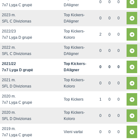
0
0
0
7x7 Lyga C grupė
DAligner
2023 m.
Top Kickers-
0
0
0
SFL C Divizionas
DAligner
2022/23
Top Kickers-
2
0
0
7x7 Lyga D grupė
Koloro
2022 m.
Top Kickers-
0
0
0
SFL C Divizionas
DAligner
2021/22
Top Kickers-
0
0
0
7x7 Lyga D grupė
DAligner
2021 m.
Top Kickers-
0
0
0
SFL D Divizionas
Koloro
2020 m.
Top Kickers
1
0
0
7x7 Lyga C grupė
2020 m.
Top Kickers-
0
0
0
SFL D Divizionas
Koloro
2019 m.
Vieni vartai
0
0
0
7x7 Lyga C grupė