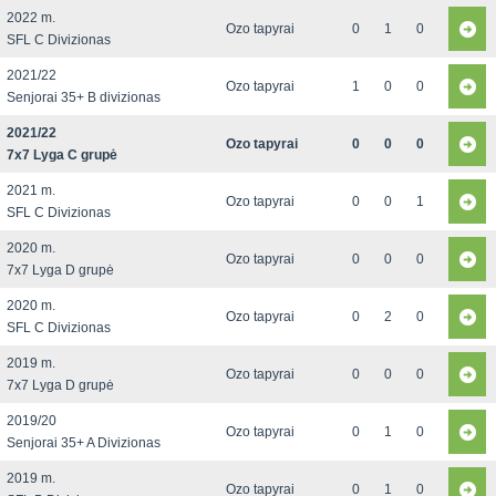
2022 m.
Ozo tapyrai
0
1
0
SFL C Divizionas
2021/22
Ozo tapyrai
1
0
0
Senjorai 35+ B divizionas
2021/22
Ozo tapyrai
0
0
0
7x7 Lyga C grupė
2021 m.
Ozo tapyrai
0
0
1
SFL C Divizionas
2020 m.
Ozo tapyrai
0
0
0
7x7 Lyga D grupė
2020 m.
Ozo tapyrai
0
2
0
SFL C Divizionas
2019 m.
Ozo tapyrai
0
0
0
7x7 Lyga D grupė
2019/20
Ozo tapyrai
0
1
0
Senjorai 35+ A Divizionas
2019 m.
Ozo tapyrai
0
1
0