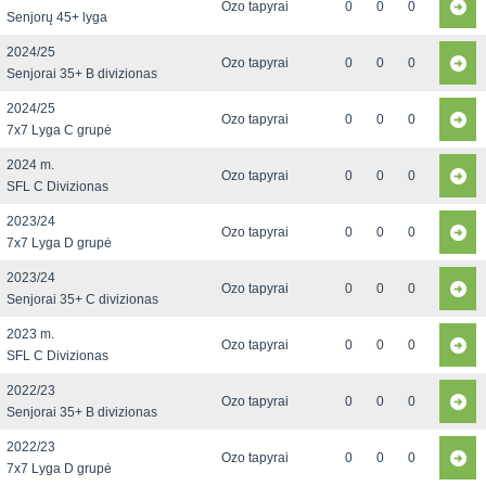
Ozo tapyrai
0
0
0
Senjorų 45+ lyga
2024/25
Ozo tapyrai
0
0
0
Senjorai 35+ B divizionas
2024/25
Ozo tapyrai
0
0
0
7x7 Lyga C grupė
2024 m.
Ozo tapyrai
0
0
0
SFL C Divizionas
2023/24
Ozo tapyrai
0
0
0
7x7 Lyga D grupė
2023/24
Ozo tapyrai
0
0
0
Senjorai 35+ C divizionas
2023 m.
Ozo tapyrai
0
0
0
SFL C Divizionas
2022/23
Ozo tapyrai
0
0
0
Senjorai 35+ B divizionas
2022/23
Ozo tapyrai
0
0
0
7x7 Lyga D grupė