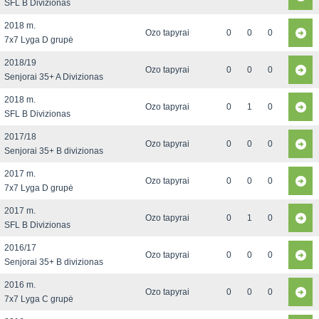
SFL B Divizionas
2018 m.
Ozo tapyrai
0
0
0
7x7 Lyga D grupė
2018/19
Ozo tapyrai
0
0
0
Senjorai 35+ A Divizionas
2018 m.
Ozo tapyrai
0
1
0
SFL B Divizionas
2017/18
Ozo tapyrai
0
0
0
Senjorai 35+ B divizionas
2017 m.
Ozo tapyrai
0
0
0
7x7 Lyga D grupė
2017 m.
Ozo tapyrai
0
1
0
SFL B Divizionas
2016/17
Ozo tapyrai
0
0
0
Senjorai 35+ B divizionas
2016 m.
Ozo tapyrai
0
0
0
7x7 Lyga C grupė