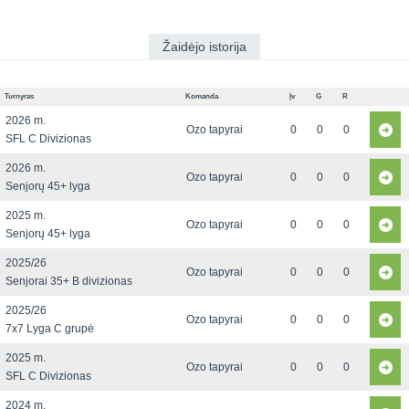
Žaidėjo istorija
Turnyras
Komanda
Įv
G
R
2026 m.
Ozo tapyrai
0
0
0
SFL C Divizionas
2026 m.
Ozo tapyrai
0
0
0
Senjorų 45+ lyga
2025 m.
Ozo tapyrai
0
0
0
Senjorų 45+ lyga
2025/26
Ozo tapyrai
0
0
0
Senjorai 35+ B divizionas
2025/26
Ozo tapyrai
0
0
0
7x7 Lyga C grupė
2025 m.
Ozo tapyrai
0
0
0
SFL C Divizionas
2024 m.