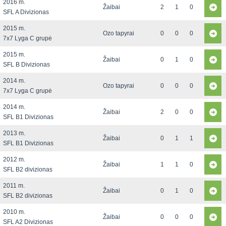
2016 m.
Žaibai
2
1
0
SFL A Divizionas
2015 m.
Ozo tapyrai
0
0
0
7x7 Lyga C grupė
2015 m.
Žaibai
0
1
0
SFL B Divizionas
2014 m.
Ozo tapyrai
0
0
0
7x7 Lyga C grupė
2014 m.
Žaibai
2
0
0
SFL B1 Divizionas
2013 m.
Žaibai
0
1
1
SFL B1 Divizionas
2012 m.
Žaibai
1
1
0
SFL B2 divizionas
2011 m.
Žaibai
0
1
0
SFL B2 divizionas
2010 m.
Žaibai
0
0
0
SFL A2 Divizionas