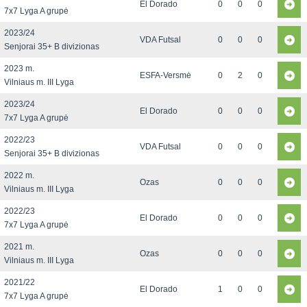
El Dorado
0
0
0
7x7 Lyga A grupė
2023/24
VDA Futsal
0
0
0
Senjorai 35+ B divizionas
2023 m.
ESFA-Versmė
0
2
0
Vilniaus m. III Lyga
2023/24
El Dorado
0
0
0
7x7 Lyga A grupė
2022/23
VDA Futsal
0
0
0
Senjorai 35+ B divizionas
2022 m.
Ozas
0
0
0
Vilniaus m. III Lyga
2022/23
El Dorado
0
0
0
7x7 Lyga A grupė
2021 m.
Ozas
0
0
0
Vilniaus m. III Lyga
2021/22
El Dorado
1
0
0
7x7 Lyga A grupė