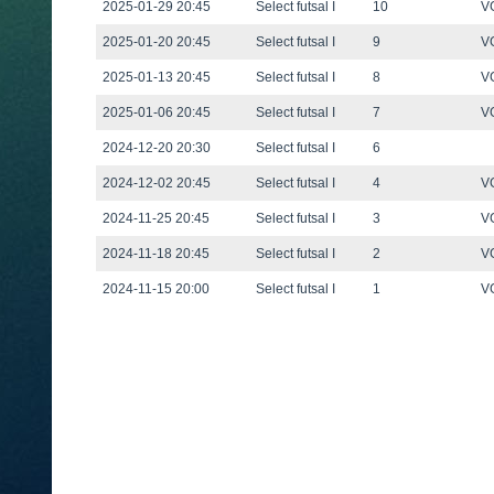
2025-01-29 20:45
Select futsal I
10
VG
2025-01-20 20:45
Select futsal I
9
VG
2025-01-13 20:45
Select futsal I
8
VG
2025-01-06 20:45
Select futsal I
7
VG
2024-12-20 20:30
Select futsal I
6
2024-12-02 20:45
Select futsal I
4
VG
2024-11-25 20:45
Select futsal I
3
VG
2024-11-18 20:45
Select futsal I
2
VG
2024-11-15 20:00
Select futsal I
1
VG