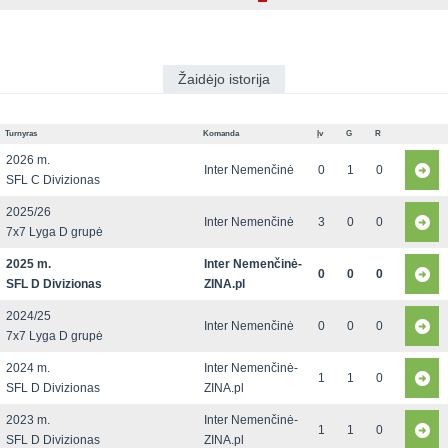
Žaidėjo istorija
Turnyras
Komanda
Įv
G
R
2026 m.
Inter Nemenčinė
0
1
0
SFL C Divizionas
2025/26
Inter Nemenčinė
3
0
0
7x7 Lyga D grupė
2025 m.
Inter Nemenčinė-
0
0
0
SFL D Divizionas
ZINA.pl
2024/25
Inter Nemenčinė
0
0
0
7x7 Lyga D grupė
2024 m.
Inter Nemenčinė-
1
1
0
SFL D Divizionas
ZINA.pl
2023 m.
Inter Nemenčinė-
1
1
0
SFL D Divizionas
ZINA.pl